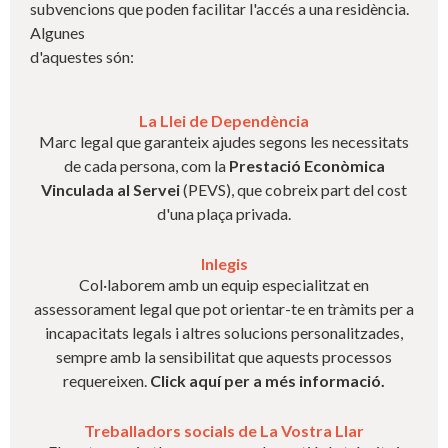
subvencions que poden facilitar l'accés a una residència.
Algunes
d'aquestes són:
La Llei de Dependència
Marc legal que garanteix ajudes segons les necessitats
de cada persona, com la
Prestació Econòmica
Vinculada al Servei
(PEVS), que cobreix part del cost
d'una plaça privada.
Inlegis
Col·laborem amb un equip especialitzat en
assessorament legal que pot orientar-te en tràmits per a
incapacitats legals i altres solucions personalitzades,
sempre amb la sensibilitat que aquests processos
requereixen.
Click aquí per a més informació.
Treballadors socials de La Vostra Llar