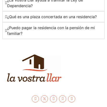
¿La Vostra Llar ayuda a tramitar la Ley de
Dependencia?
¿Qué es una plaza concertada en una residencia?
¿Puedo pagar la residencia con la pensión de mi
familiar?