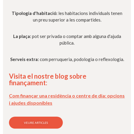
Tipologia d'habitació:
les habitacions individuals tenen
un preu superior a les compartides.
La plaça:
pot ser privada o comptar amb alguna d'ajuda
pública.
Serveis extra:
com perruqueria, podologia o reflexologia.
Visita el nostre blog sobre
finançament:
Com finançar una residència o centre de dia: opcions
i ajudes disponibles
VEURE ARTICLES