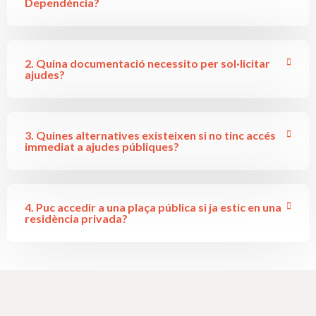
Dependència?
2. Quina documentació necessito per sol·licitar
ajudes?
3. Quines alternatives existeixen si no tinc accés
immediat a ajudes públiques?
4. Puc accedir a una plaça pública si ja estic en una
residència privada?