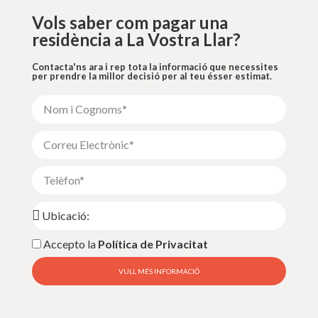
Vols saber com pagar una
residència a La Vostra Llar?
Contacta'ns ara i rep tota la informació que necessites
per prendre la millor decisió per al teu ésser estimat.
Accepto la
Política de Privacitat
VULL MÉS INFORMACIÓ