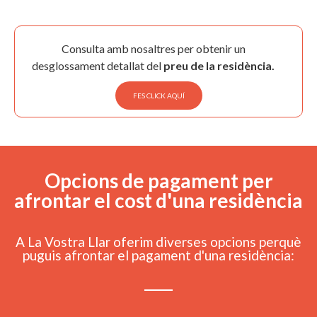
Consulta amb nosaltres per obtenir un
desglossament detallat del
preu de la residència.
FES CLICK AQUÍ
Opcions de pagament per
afrontar el cost d'una residència
A La Vostra Llar oferim diverses opcions perquè
puguis afrontar el pagament d'una residència: