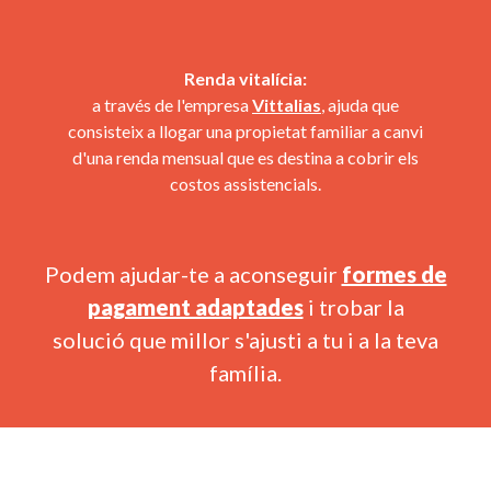
Renda vitalícia:
a través de l'empresa
Vittalias
, ajuda que
consisteix a llogar una propietat familiar a canvi
d'una renda mensual que es destina a cobrir els
costos assistencials.
Podem ajudar-te a aconseguir
formes de
pagament adaptades
i trobar la
solució que millor s'ajusti a tu i a la teva
família.