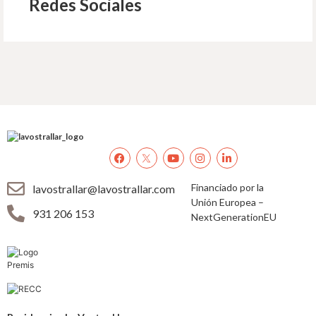
Redes Sociales
Financiado por la
lavostrallar@lavostrallar.com
Unión Europea –
931 206 153
NextGenerationEU