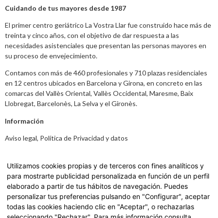
Cuidando de tus mayores desde 1987
El primer centro geriátrico La Vostra Llar fue construido hace más de
treinta y cinco años, con el objetivo de dar respuesta a las
necesidades asistenciales que presentan las personas mayores en
su proceso de envejecimiento.
Contamos con más de 460 profesionales y 710 plazas residenciales
en 12 centros ubicados en Barcelona y Girona, en concreto en las
comarcas del Vallès Oriental, Vallès Occidental, Maresme, Baix
Llobregat, Barcelonès, La Selva y el Gironès.
Información
Aviso legal
,
Política de Privacidad y datos
Carta de Servicios
Utilizamos cookies propias y de terceros con fines analíticos y
Accede a nuestra Carta de Servicios haciendo
click aquí
.
para mostrarte publicidad personalizada en función de un perfil
elaborado a partir de tus hábitos de navegación. Puedes
personalizar tus preferencias pulsando en "Configurar", aceptar
todas las cookies haciendo clic en "Aceptar", o rechazarlas
seleccionando "Rechazar". Para más información consulta