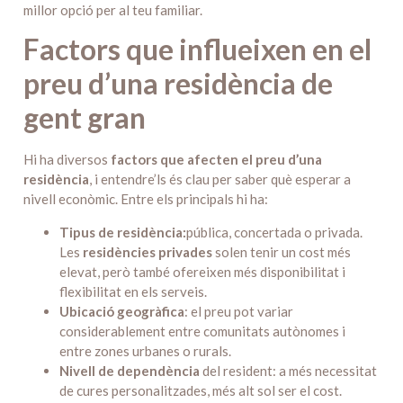
millor opció per al teu familiar.
Factors que influeixen en el
preu d’una residència de
gent gran
Hi ha diversos
factors que afecten el preu d’una
residència
, i entendre’ls és clau per saber què esperar a
nivell econòmic. Entre els principals hi ha:
Tipus de residència:
pública, concertada o privada.
Les
residències privades
solen tenir un cost més
elevat, però també ofereixen més disponibilitat i
flexibilitat en els serveis.
Ubicació geogràfica
: el preu pot variar
considerablement entre comunitats autònomes i
entre zones urbanes o rurals.
Nivell de dependència
del resident: a més necessitat
de cures personalitzades, més alt sol ser el cost.