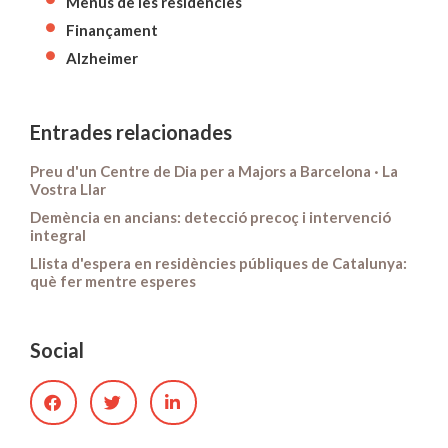
Menús de les residències
Finançament
Alzheimer
Entrades relacionades
Preu d'un Centre de Dia per a Majors a Barcelona · La
Vostra Llar
Demència en ancians: detecció precoç i intervenció
integral
Llista d'espera en residències públiques de Catalunya:
què fer mentre esperes
Social