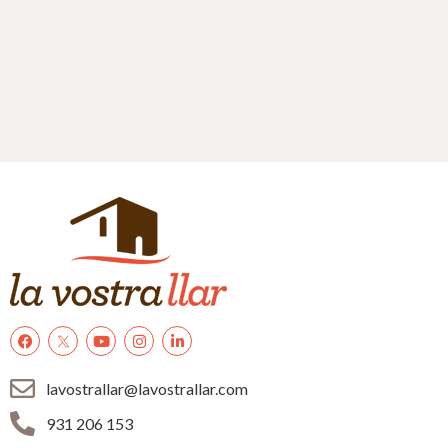
lavostrallar@lavostrallar.com
931 206 153