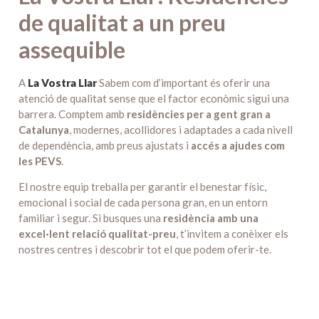
de qualitat a un preu
assequible
A
La Vostra Llar
Sabem com d’important és oferir una
atenció de qualitat sense que el factor econòmic sigui una
barrera. Comptem amb
residències per a gent gran a
Catalunya
, modernes, acollidores i adaptades a cada nivell
de dependència, amb preus ajustats i
accés a ajudes com
les PEVS
.
El nostre equip treballa per garantir el benestar físic,
emocional i social de cada persona gran, en un entorn
familiar i segur. Si busques una
residència amb una
excel·lent relació qualitat-preu
, t’invitem a conèixer els
nostres centres i descobrir tot el que podem oferir-te.