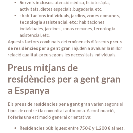
Serveis inclosos
: atenció mèdica, fisioteràpia,
activitats, dietes especials, bugaderia, etc.
: habitacions individuals, jardins, zones comunes,
tecnologia assistencial, etc.
: habitaciones
individuales, jardines, zonas comunes, tecnología
asistencial, etc.
Aquests factors combinats determinen els diferents
preus
de residències per a gent gran
i ajuden a avaluar la millor
relació qualitat-preu segons les necessitats individuals.
Preus mitjans de
residències per a gent gran
a Espanya
Els
preus de residències per a gent gran
varien segons el
tipus de centre i la comunitat autònoma. A continuació,
t’oferim una estimació general orientativa:
Residències públiques
: entre
750 € y 1.200 €
al mes,