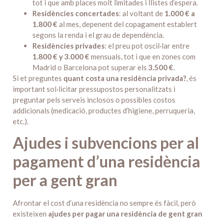
tot i que amb places molt limitades i llistes d’espera.
Residències concertades
: al voltant de
1.000 € a
1.800 €
al mes, depenent del copagament establert
segons la renda i el grau de dependència.
Residències privades
: el preu pot oscil·lar entre
1.800 € y 3.000 €
mensuals, tot i que en zones com
Madrid o Barcelona pot superar els
3.500 €
.
Si et preguntes
quant costa una residència privada?
, és
important sol·licitar pressupostos personalitzats i
preguntar pels serveis inclosos o possibles costos
addicionals (medicació, productes d’higiene, perruqueria,
etc.).
Ajudes i subvencions per al
pagament d’una residència
per a gent gran
Afrontar el cost d’una residència no sempre és fàcil, però
existeixen
ajudes per pagar una residència de gent gran