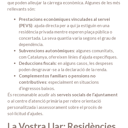
que poden alleujar la càrrega econòmica. Algunes de les més
rellevants són:
Prestacions econòmiques vinculades al servei
(PEVS)
: ajuda directa per a qui ja estiguin en una
residència privada mentre esperen plaça pública o
concertada. La seva quantia varia segons el grau de
dependència.
Subvencions autonòmiques
: algunes comunitats,
com Catalunya, ofereixen línies d’ajuda específiques.
Deduccions fiscals
: en alguns casos, les despeses
poden desgravar-se a la declaració de la renda.
Complementos familiars o pensions no
contributives
: especialment en situacions
d’ingressos baixos.
És recomanable acudir als
serveis socials de l’ajuntament
o al centre d’atenció primària per rebre orientació
personalitzada i assessorament sobre el procés de
sol·licitud d’ajudes.
La Vostra Llar: Residències