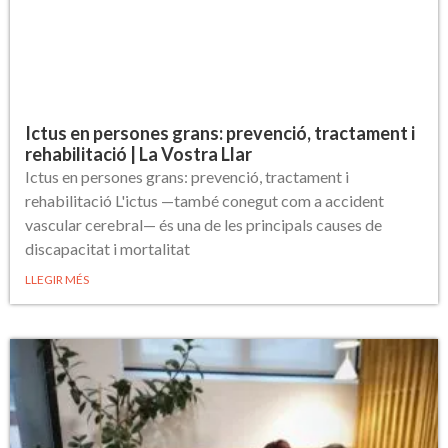
Ictus en persones grans: prevenció, tractament i
rehabilitació | La Vostra Llar
Ictus en persones grans: prevenció, tractament i
rehabilitació L'ictus —també conegut com a accident
vascular cerebral— és una de les principals causes de
discapacitat i mortalitat
LLEGIR MÉS