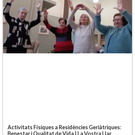
Activitats Físiques a Residències Geriàtriques:
Benestar i Qualitat de Vida | La Vostra Llar