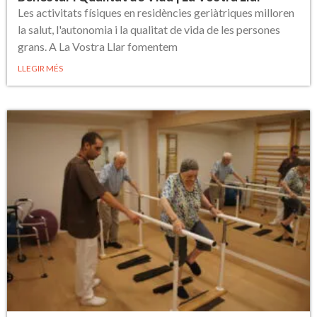
Les activitats físiques en residències geriàtriques milloren
la salut, l'autonomia i la qualitat de vida de les persones
grans. A La Vostra Llar fomentem
LLEGIR MÉS