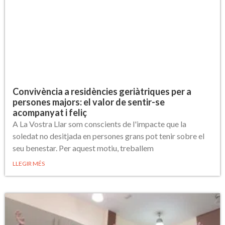
Convivència a residències geriàtriques per a
persones majors: el valor de sentir-se
acompanyat i feliç
A La Vostra Llar som conscients de l'impacte que la
soledat no desitjada en persones grans pot tenir sobre el
seu benestar. Per aquest motiu, treballem
LLEGIR MÉS