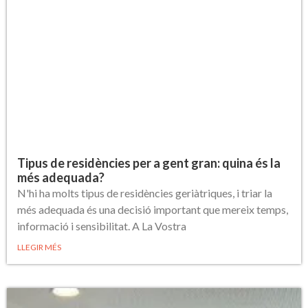
Tipus de residències per a gent gran: quina és la
més adequada?
N'hi ha molts tipus de residències geriàtriques, i triar la
més adequada és una decisió important que mereix temps,
informació i sensibilitat. A La Vostra
LLEGIR MÉS