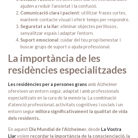
ajuden a reduir l’ansietat i la confusió.
Comunicació clara i pacient
: utilitzar frases curtes,
mantenir contacte visual i oferir temps per respondre.
Seguretat a la llar
: eliminar objectes perillosos,
senyalitzar espais i adaptar l’entorn.
Suport emocional
: cuidar del teu propi benestar i
buscar grups de suport o ajuda professional.
La importància de les
residències especialitzades
Les residències per a persones grans
amb Alzheimer
ofereixen un entorn segur, adaptat i amb professionals
especialitzats en la cura de la memòria. La combinació
d’atenció professional, activitats cognitives i socials i un
entorn segur
millora significativament la qualitat de vida
dels residents.
.
En aquest
Dia Mundial de l'Alzheimer
, desde
La Vostra
Llar
volem
recordar la importància de la conscienciació, la