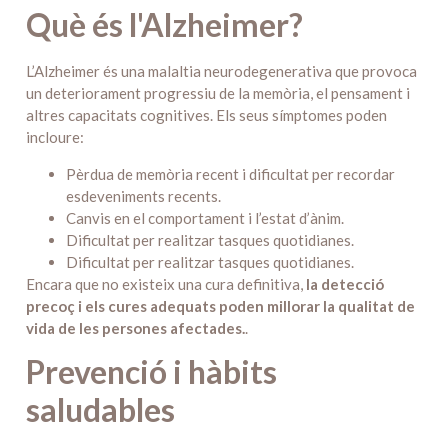
Què és l'Alzheimer?
L’Alzheimer és una malaltia neurodegenerativa que provoca
un deteriorament progressiu de la memòria, el pensament i
altres capacitats cognitives. Els seus símptomes poden
incloure:
Pèrdua de memòria recent i dificultat per recordar
esdeveniments recents.
Canvis en el comportament i l’estat d’ànim.
Dificultat per realitzar tasques quotidianes.
Dificultat per realitzar tasques quotidianes.
Encara que no existeix una cura definitiva,
la detecció
precoç i els cures adequats poden millorar la qualitat de
vida de les persones afectades.
.
Prevenció i hàbits
saludables