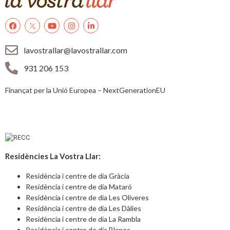
lavostrallar@lavostrallar.com
931 206 153
Finançat per la Unió Europea – NextGenerationEU
Residències La Vostra Llar:
Residència i centre de dia Gràcia
Residència i centre de dia Mataró
Residència i centre de dia Les Oliveres
Residència i centre de dia Les Dàlies
Residència i centre de dia La Rambla
Residència i centre de dia Blanes