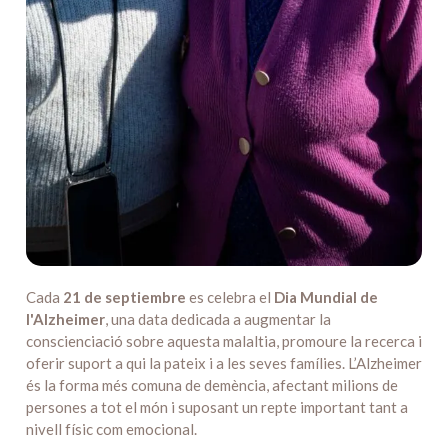
Cada
21 de septiembre
es celebra el
Dia Mundial de
l'Alzheimer
, una data dedicada a augmentar la
conscienciació sobre aquesta malaltia, promoure la recerca i
oferir suport a qui la pateix i a les seves famílies. L’Alzheimer
és la forma més comuna de demència, afectant milions de
persones a tot el món i suposant un repte important tant a
nivell físic com emocional.