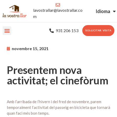
lavostrallar@lavostrallar.co
Idioma
m
931 206 153
SOL·LICITAR VISITA
novembre 15, 2021
Presentem nova
activitat; el cinefòrum
Amb l’arribada de l’hivern i del fred de novembre, parem
temporalment l’activitat del passeig en bicicleta que tornarà
quan faci més bon temps.