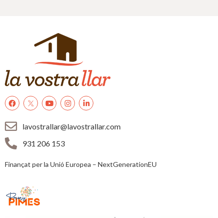
lavostrallar@lavostrallar.com
931 206 153
Finançat per la Unió Europea – NextGenerationEU