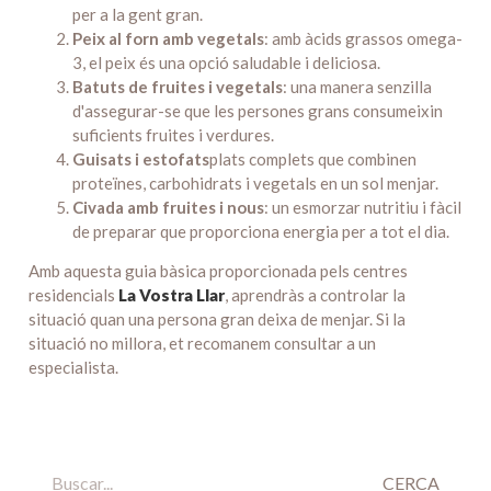
per a la gent gran.
Peix al forn amb vegetals
: amb àcids grassos omega-
3, el peix és una opció saludable i deliciosa.
Batuts de fruites i vegetals
: una manera senzilla
d'assegurar-se que les persones grans consumeixin
suficients fruites i verdures.
Guisats i estofats
plats complets que combinen
proteïnes, carbohidrats i vegetals en un sol menjar.
Civada amb fruites i nous
: un esmorzar nutritiu i fàcil
de preparar que proporciona energia per a tot el dia.
Amb aquesta guia bàsica proporcionada pels centres
residencials
La Vostra Llar
, aprendràs a controlar la
situació quan una persona gran deixa de menjar. Si la
situació no millora, et recomanem consultar a un
especialista.
CERCA