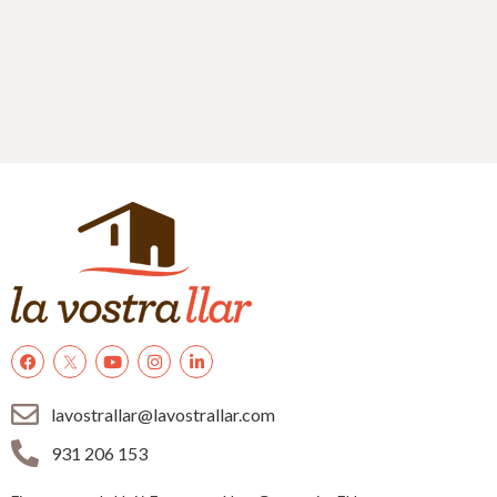
lavostrallar@lavostrallar.com
931 206 153