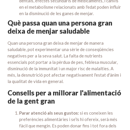
dentals, efectes secundaris de medicaments, i canvis
en el metabolisme relacionats amb l'edat poden influir
en la disminució de les ganes de menjar.
Què passa quan una persona gran
deixa de menjar saludable
Quan una persona gran deixa de menjar de manera
saludable, pot experimentar una sèrie de conseqüències
negatives per a la seva salut. La falta de nutrients
essencials pot portar a la pèrdua de pes, feblesa muscular,
disminució de la immunitat i un major risc de malalties. A
més, la desnutrició pot afectar negativament l'estat d'ànim i
la qualitat de vida en general.
Consells per a millorar l'alimentació
de la gent gran
Parar atenció als seus gustos:
si es coneixen les
preferències alimentàries i se’ls hi ofereix, serà més
fàcil que mengin. Es poden donar fins i tot fora dels