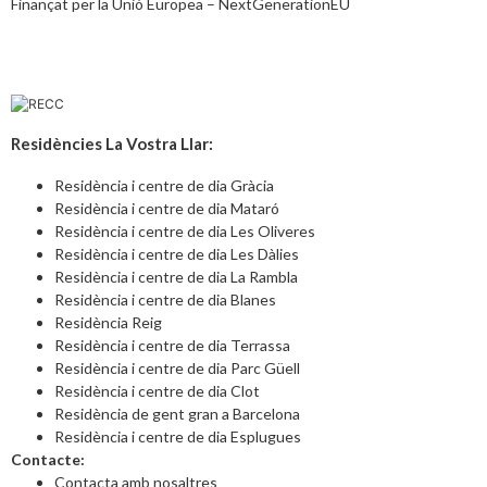
Finançat per la Unió Europea – NextGenerationEU
Residències La Vostra Llar:
Residència i centre de dia Gràcia
Residència i centre de dia Mataró
Residència i centre de dia Les Oliveres
Residència i centre de dia Les Dàlies
Residència i centre de dia La Rambla
Residència i centre de dia Blanes
Residència Reig
Residència i centre de dia Terrassa
Residència i centre de dia Parc Güell
Residència i centre de dia Clot
Residència de gent gran a Barcelona
Residència i centre de dia Esplugues
Contacte:
Contacta amb nosaltres