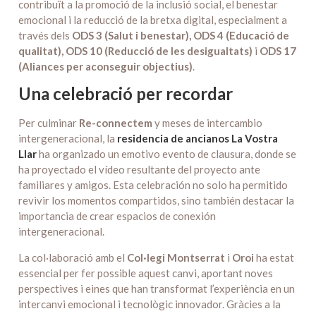
contribuït a la promoció de la inclusió social, el benestar
emocional i la reducció de la bretxa digital, especialment a
través dels
ODS 3 (Salut i benestar), ODS 4 (Educació de
qualitat), ODS 10 (Reducció de les desigualtats)
i
ODS 17
(Aliances per aconseguir objectius)
.
Una celebració per recordar
Per culminar
Re-connectem
y meses de intercambio
intergeneracional, la
residencia de ancianos La Vostra
Llar
ha organizado un emotivo evento de clausura, donde se
ha proyectado el vídeo resultante del proyecto ante
familiares y amigos. Esta celebración no solo ha permitido
revivir los momentos compartidos, sino también destacar la
importancia de crear espacios de conexión
intergeneracional.
La col·laboració amb el
Col·legi Montserrat
i
Oroi
ha estat
essencial per fer possible aquest canvi, aportant noves
perspectives i eines que han transformat l’experiència en un
intercanvi emocional i tecnològic innovador. Gràcies a la