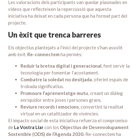
Les valoracions dels participants van quedar plasmades en
vídeos que reflecteixen la repercussió que aquesta
iniciativa ha deixat en cada persona que ha format part del
projecte.
Un èxit que trenca barreres
Els objectius plantejats a l’inici del projecte s’han assolit
amb èxit.
Re-connectem
ha permès:
Reduir la bretxa digital i generacional
, fent servir la
tecnologia per fomentar l’acostament.
Combatre la soledat no desitjada
, oferint espais de
trobada significatius.
Promoure l’aprenentatge mutu
, creant un diàleg
enriquidor entre joves i persones grans.
Reviure records i emocions
, convertint la realitat
virtual en un catalitzador de vivències.
El impacto social de esta iniciativa refuerza el compromiso
de
La Vostra Llar
con los
Objectius de Desenvolupament
Sostenible (ODS)
de l’Agenda 2030.
Re-connectem ha