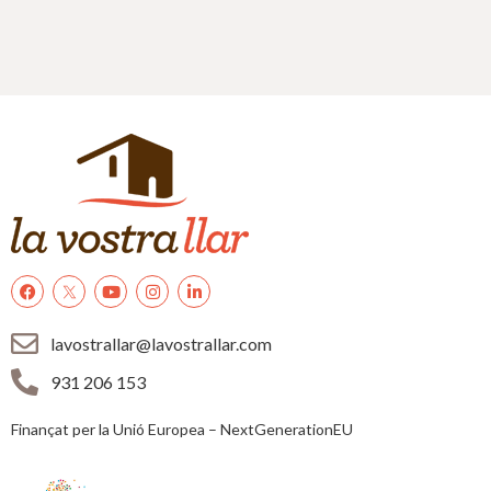
lavostrallar@lavostrallar.com
931 206 153
Finançat per la Unió Europea – NextGenerationEU