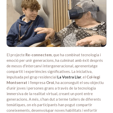
El projecte
Re-connectem
, que ha combinat tecnologia i
emoció per unir generacions, ha culminat amb èxit després
de mesos d'intercanvi intergeneracional, aprenentatge
compartit i experiències significatives. La iniciativa,
impulsada pel grup residencial
La Vostra Llar
, el
Col·legi
Montserrat
i l'empresa
Oroi
, ha aconseguit el seu objectiu
d’unir joves i persones grans a través de la tecnologia
immersiva de la realitat virtual, creant un pont entre
generacions. A més, s’han dut a terme tallers de diferents
temàtiques, on els participants han pogut compartir
coneixements, desenvolupar noves habilitats i enfortir