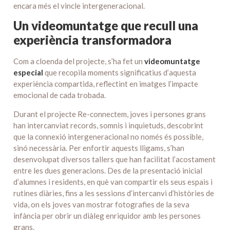
encara més el vincle intergeneracional.
Un videomuntatge que recull una
experiència transformadora
Com a cloenda del projecte, s’ha fet un
videomuntatge
especial
que recopila moments significatius d’aquesta
experiència compartida, reflectint en imatges l’impacte
emocional de cada trobada.
Durant el projecte Re-connectem, joves i persones grans
han intercanviat records, somnis i inquietuds, descobrint
que la connexió intergeneracional no només és possible,
sinó necessària. Per enfortir aquests lligams, s’han
desenvolupat diversos tallers que han facilitat l’acostament
entre les dues generacions. Des de la presentació inicial
d’alumnes i residents, en què van compartir els seus espais i
rutines diàries, fins a les sessions d’intercanvi d’històries de
vida, on els joves van mostrar fotografies de la seva
infància per obrir un diàleg enriquidor amb les persones
grans.