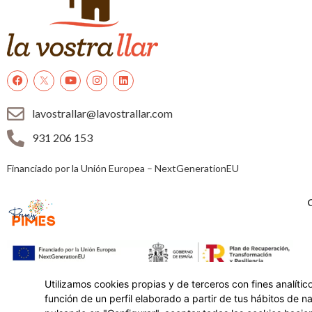
lavostrallar@lavostrallar.com
931 206 153
Financiado por la Unión Europea – NextGenerationEU
Utilizamos cookies propias y de terceros con fines analíti
función de un perfil elaborado a partir de tus hábitos de 
© 2022 residencias geriátricas para a