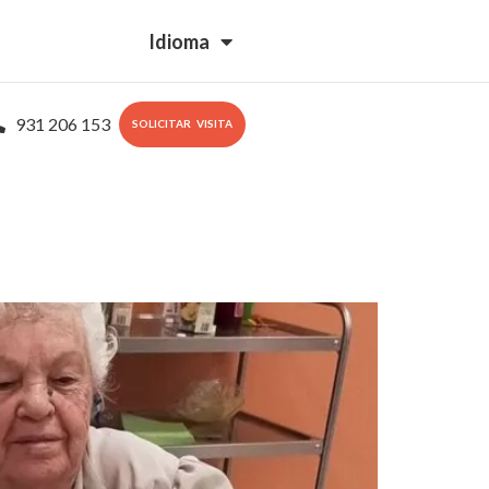
Idioma
931 206 153
SOLICITAR VISITA