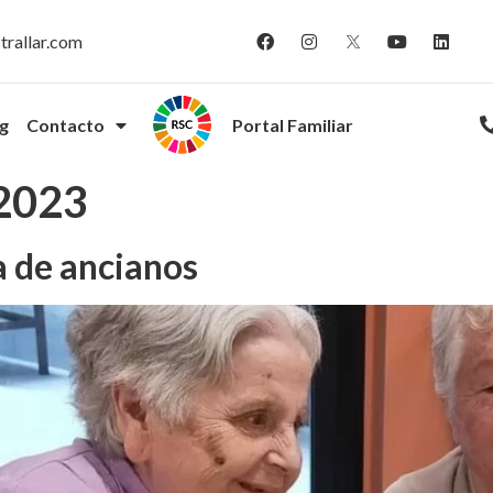
trallar.com
g
Contacto
corpo
Portal Familiar
 2023
a de ancianos