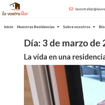
lavostrallar@lavos
Inicio
Nuestras Residencias
Sobre nosotros
Blo
Día:
3 de marzo de
La vida en una residenci