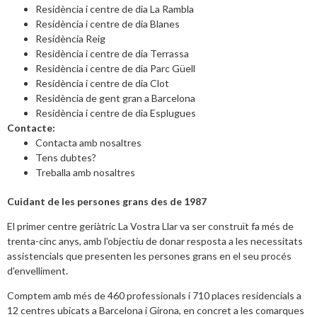
Residència i centre de dia La Rambla
Residència i centre de dia Blanes
Residència Reig
Residència i centre de dia Terrassa
Residència i centre de dia Parc Güell
Residència i centre de dia Clot
Residència de gent gran a Barcelona
Residència i centre de dia Esplugues
Contacte:
Contacta amb nosaltres
Tens dubtes?
Treballa amb nosaltres
Cuidant de les persones grans des de 1987
El primer centre geriàtric La Vostra Llar va ser construït fa més de
trenta-cinc anys, amb l'objectiu de donar resposta a les necessitats
assistencials que presenten les persones grans en el seu procés
d'envelliment.
Comptem amb més de 460 professionals i 710 places residencials a
12 centres ubicats a Barcelona i Girona, en concret a les comarques