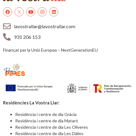
lavostrallar@lavostrallar.com
931 206 153
Finançat per la Unió Europea – NextGenerationEU
Residències La Vostra Llar:
Residència i centre de dia Gràcia
Residència i centre de dia Mataró
Residència i centre de dia Les Oliveres
Residència i centre de dia Les Dàlies