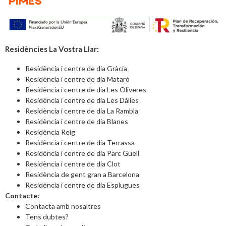
Residències La Vostra Llar:
Residència i centre de dia Gràcia
Residència i centre de dia Mataró
Residència i centre de dia Les Oliveres
Residència i centre de dia Les Dàlies
Residència i centre de dia La Rambla
Residència i centre de dia Blanes
Residència Reig
Residència i centre de dia Terrassa
Residència i centre de dia Parc Güell
Residència i centre de dia Clot
Residència de gent gran a Barcelona
Residència i centre de dia Esplugues
Contacte:
Contacta amb nosaltres
Tens dubtes?