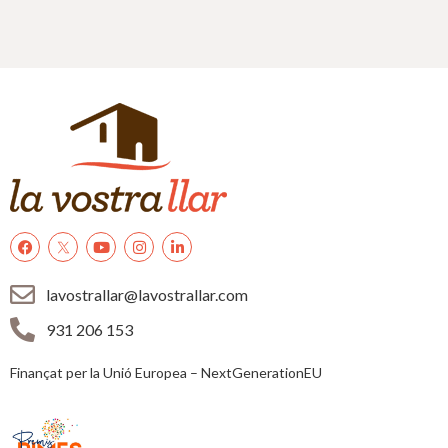
lavostrallar@lavostrallar.com
931 206 153
Finançat per la Unió Europea – NextGenerationEU