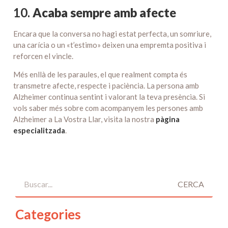
10.
Acaba sempre amb afecte
Encara que la conversa no hagi estat perfecta, un somriure,
una carícia o un «t’estimo» deixen una empremta positiva i
reforcen el vincle.
Més enllà de les paraules, el que realment compta és
transmetre afecte, respecte i paciència. La persona amb
Alzheimer continua sentint i valorant la teva presència. Si
vols saber més sobre com acompanyem les persones amb
Alzheimer a La Vostra Llar, visita la nostra
pàgina
especialitzada
.
CERCA
Categories