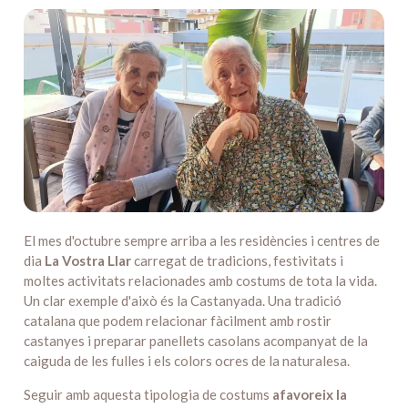
El mes d'octubre sempre arriba a les residències i centres de
dia
La Vostra Llar
carregat de tradicions, festivitats i
moltes activitats relacionades amb costums de tota la vida.
Un clar exemple d'això és la Castanyada. Una tradició
catalana que podem relacionar fàcilment amb rostir
castanyes i preparar panellets casolans acompanyat de la
caiguda de les fulles i els colors ocres de la naturalesa.
Seguir amb aquesta tipologia de costums
afavoreix la