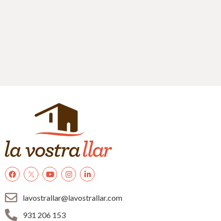
lavostrallar@lavostrallar.com
931 206 153