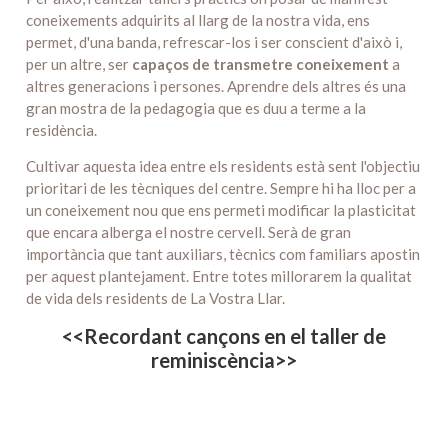
coneixements adquirits al llarg de la nostra vida, ens
permet, d'una banda, refrescar-los i ser conscient d'això i,
per un altre, ser
capaços de transmetre coneixement
a
altres generacions i persones. Aprendre dels altres és una
gran mostra de la pedagogia que es duu a terme a la
residència.
Cultivar aquesta idea entre els residents està sent l'objectiu
prioritari de les tècniques del centre. Sempre hi ha lloc per a
un coneixement nou que ens permeti modificar la plasticitat
que encara alberga el nostre cervell. Serà de gran
importància que tant auxiliars, tècnics com familiars apostin
per aquest plantejament. Entre totes millorarem la qualitat
de vida dels residents de La Vostra Llar.
<<
Recordant cançons en el taller de
reminiscència
>>