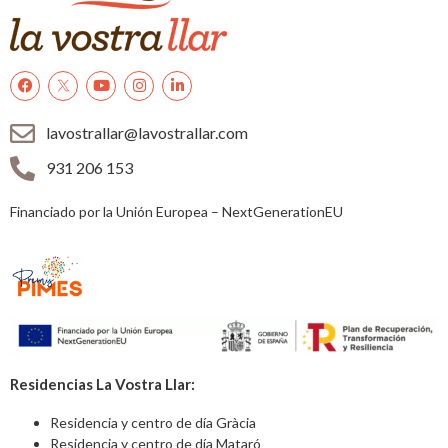
lavostrallar@lavostrallar.com
931 206 153
Financiado por la Unión Europea – NextGenerationEU
Residencias La Vostra Llar:
Residencia y centro de día Gràcia
Residencia y centro de día Mataró