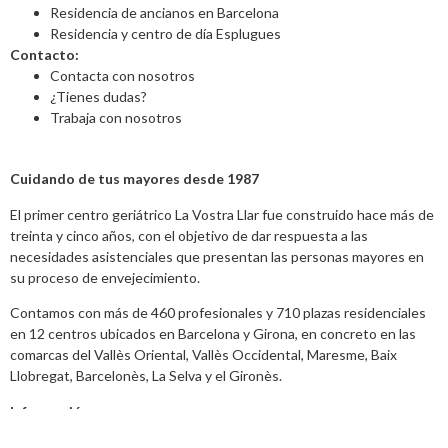
Residencia de ancianos en Barcelona
Residencia y centro de día Esplugues
Contacto:
Contacta con nosotros
¿Tienes dudas?
Trabaja con nosotros
Cuidando de tus mayores desde 1987
El primer centro geriátrico La Vostra Llar fue construido hace más de
treinta y cinco años, con el objetivo de dar respuesta a las
necesidades asistenciales que presentan las personas mayores en
su proceso de envejecimiento.
Contamos con más de 460 profesionales y 710 plazas residenciales
en 12 centros ubicados en Barcelona y Girona, en concreto en las
comarcas del Vallès Oriental, Vallès Occidental, Maresme, Baix
Llobregat, Barcelonès, La Selva y el Gironès.
Información
Aviso legal
,
Política de Privacidad y datos