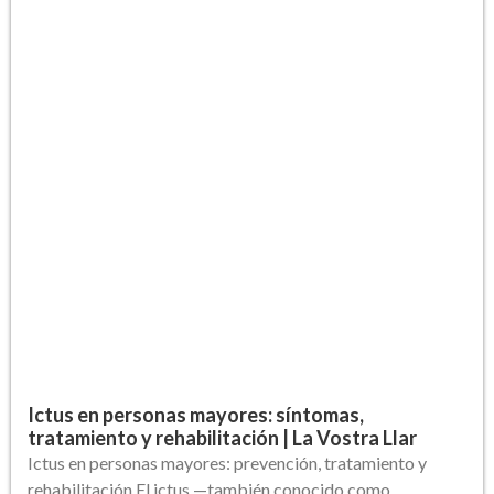
Ictus en personas mayores: síntomas,
tratamiento y rehabilitación | La Vostra Llar
Ictus en personas mayores: prevención, tratamiento y
rehabilitación El ictus —también conocido como