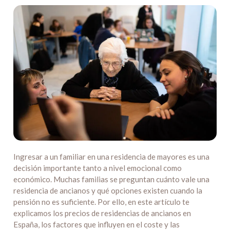
Ingresar a un familiar en una residencia de mayores es una
decisión importante tanto a nivel emocional como
económico. Muchas familias se preguntan cuánto vale una
residencia de ancianos y qué opciones existen cuando la
pensión no es suficiente. Por ello, en este artículo te
explicamos los precios de residencias de ancianos en
España, los factores que influyen en el coste y las