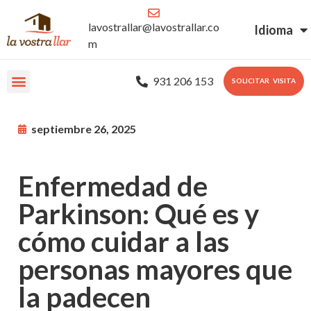
lavostrallar@lavostrallar.co
Idioma
m
931 206 153
SOLICITAR VISITA
septiembre 26, 2025
Enfermedad de
Parkinson: Qué es y
cómo cuidar a las
personas mayores que
la padecen