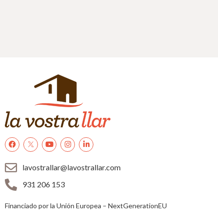
lavostrallar@lavostrallar.com
931 206 153
Financiado por la Unión Europea – NextGenerationEU