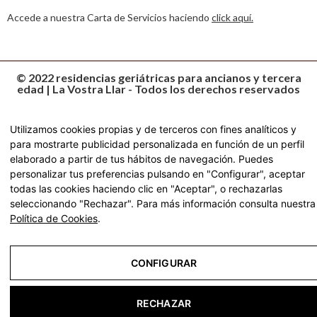
Accede a nuestra Carta de Servicios haciendo
click aquí.
© 2022 residencias geriátricas para ancianos y tercera
edad | La Vostra Llar - Todos los derechos reservados
Aviso Legal
Utilizamos cookies propias y de terceros con fines analíticos y
para mostrarte publicidad personalizada en función de un perfil
Política de Privacidad
elaborado a partir de tus hábitos de navegación. Puedes
Política de Cookies
personalizar tus preferencias pulsando en "Configurar", aceptar
todas las cookies haciendo clic en "Aceptar", o rechazarlas
Configurar
seleccionando "Rechazar". Para más información consulta nuestra
Política de Cookies
.
CONFIGURAR
RECHAZAR