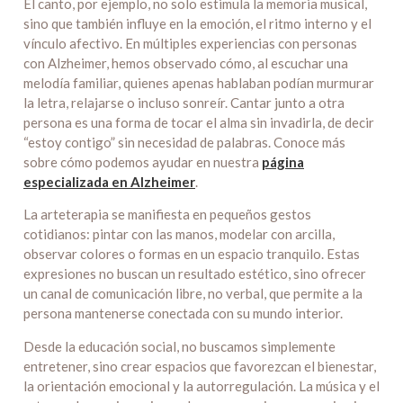
El canto, por ejemplo, no solo estimula la memoria musical,
sino que también influye en la emoción, el ritmo interno y el
vínculo afectivo. En múltiples experiencias con personas
con Alzheimer, hemos observado cómo, al escuchar una
melodía familiar, quienes apenas hablaban podían murmurar
la letra, relajarse o incluso sonreír. Cantar junto a otra
persona es una forma de tocar el alma sin invadirla, de decir
“estoy contigo” sin necesidad de palabras. Conoce más
sobre cómo podemos ayudar en nuestra
página
especializada en Alzheimer
.
La arteterapia se manifiesta en pequeños gestos
cotidianos: pintar con las manos, modelar con arcilla,
observar colores o formas en un espacio tranquilo. Estas
expresiones no buscan un resultado estético, sino ofrecer
un canal de comunicación libre, no verbal, que permite a la
persona mantenerse conectada con su mundo interior.
Desde la educación social, no buscamos simplemente
entretener, sino crear espacios que favorezcan el bienestar,
la orientación emocional y la autorregulación. La música y el