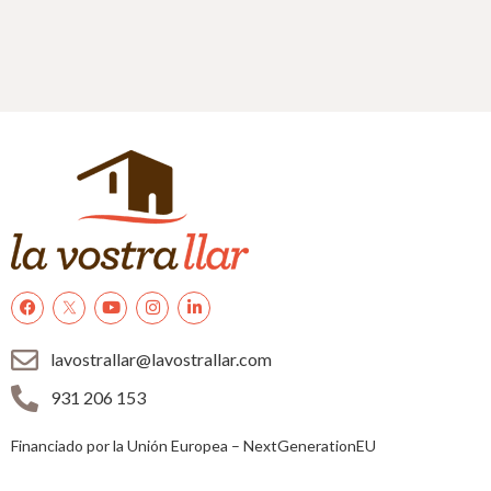
lavostrallar@lavostrallar.com
931 206 153
Financiado por la Unión Europea – NextGenerationEU