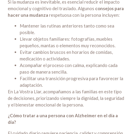
Si la mudanza es inevitable, es esencial reducir el impacto
emocional y cognitivo del traslado. Algunos
consejos para
hacer una mudanza
respetuosa con la persona incluyen:
Mantener las rutinas anteriores tanto como sea
posible.
Llevar objetos familiares: fotografías, muebles
pequeños, mantas o elementos muy reconocidos.
Evitar cambios bruscos en horarios de comidas,
medicación o actividades.
Acompañar el proceso con calma, explicando cada
paso de manera sencilla.
Facilitar una transición progresiva para favorecer la
adaptación.
En La Vostra Llar, acompañamos a las familias en este tipo
de decisiones, priorizando siempre la dignidad, la seguridad
y el bienestar emocional de la persona.
¿Cómo tratar a una persona con Alzheimer en el día a
día?
El cuidado diario requiere paciencia, calidez y comprensión.