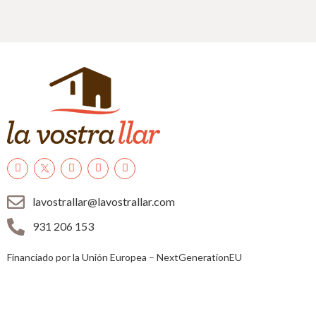
lavostrallar@lavostrallar.com
931 206 153
Financiado por la Unión Europea – NextGenerationEU