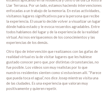
estamos aplicando en la residencia y centro de día La Vostra
Llar Terrassa. Por un lado, estamos haciendo intervenciones
enfocadas a un trabajo de la memoria. En estas actividades,
visitamos lugares significativos para la persona que recibe
la experiencia. El usuario decide volver a visualizar un lugar
dónde había estado y le evoca recuerdos agradables. Entre
todos hablamos del lugar y de la experiencia de la realidad
virtual. Así nos enriquecemos de los conocimientos y las
experiencias de los demás.
Otro tipo de intervención que realizamos con las gafas de
realidad virtual es la de visitar lugares que les hubiese
gustado conocer pero que, por distintas circunstancias, no
fue posible. Los vídeos son muy realistas por lo que
nuestros residentes sienten como si estuviesen allí. “Parece
que pueda toca el agua”, nos dice Josep mientras visita una
de las ciudades. Es una experiencia que valoran muy
positivamente y quieren repetir.