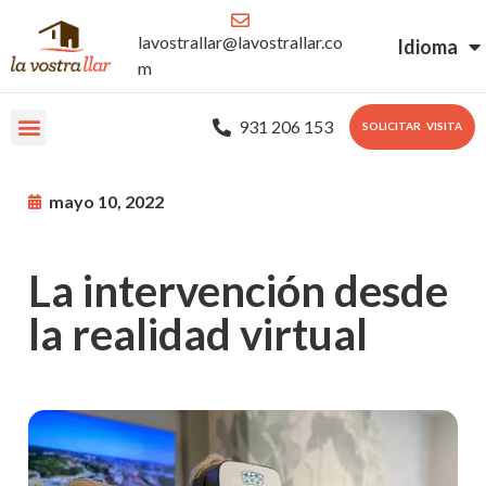
lavostrallar@lavostrallar.co
Idioma
m
931 206 153
SOLICITAR VISITA
mayo 10, 2022
La intervención desde
la realidad virtual