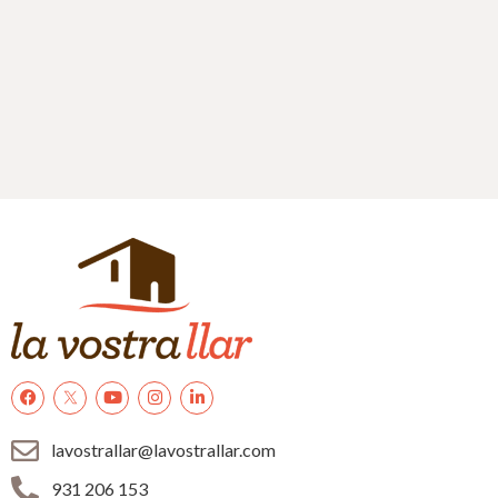
lavostrallar@lavostrallar.com
931 206 153