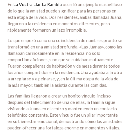
En
La Vostra Llar La Rambla
ocurrió un ejemplo maravilloso
de lo que la amistad puede significar para las personas en
esta etapa de la vida. Dos residentes, ambas llamadas Juana,
llegaron a la residencia en momentos diferentes, pero
rápidamente formaron un lazo irrompible.
Lo que empezó como una coincidencia de nombres pronto se
transformó en una amistad profunda. «Las Juanas», como las
llamaban cariñosamente en la residencia, no solo
compartían aficiones, sino que se cuidaban mutuamente.
Fueron compañeras de habitación y de mesa durante todos
los años compartidos en la residencia. Una ayudaba a la otra
a arreglarse y a peinarse, y, en la última etapa de la vida de
la más mayor, también la asistía durante las comidas.
Las familias llegaron a crear un bonito vínculo, incluso
después del fallecimiento de una de ellas, la familia sigue
visitando a Juana en el centro y manteniendo un contacto
telefónico constante. Este vínculo fue un pilar importante
en su bienestar emocional, demostrando cómo las amistades
pueden ofrecer una fortaleza enorme en momentos vitales.